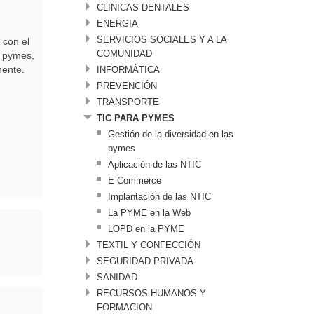
CLINICAS DENTALES
ENERGIA
SERVICIOS SOCIALES Y A LA
 con el
COMUNIDAD
e pymes,
nente.
INFORMÁTICA
PREVENCIÓN
TRANSPORTE
TIC PARA PYMES
Gestión de la diversidad en las
pymes
Aplicación de las NTIC
E Commerce
Implantación de las NTIC
La PYME en la Web
LOPD en la PYME
TEXTIL Y CONFECCIÓN
SEGURIDAD PRIVADA
SANIDAD
RECURSOS HUMANOS Y
FORMACION