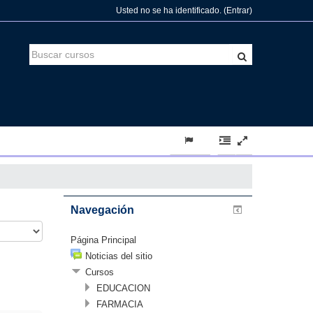
Usted no se ha identificado. (
Entrar
)
Navegación
Página Principal
Noticias del sitio
Cursos
EDUCACION
FARMACIA