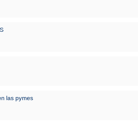
ES
en las pymes