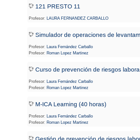
121 PRESTO 11
Profesor:
LAURA FERNANDEZ CARBALLO
Simulador de operaciones de levantami
Profesor:
Laura Fernández Carballo
Profesor:
Roman Lopez Martinez
Curso de prevención de riesgos laborale
Profesor:
Laura Fernández Carballo
Profesor:
Roman Lopez Martinez
M-ICA Learning (40 horas)
Profesor:
Laura Fernández Carballo
Profesor:
Roman Lopez Martinez
Gestión de prevención de riesgos labor