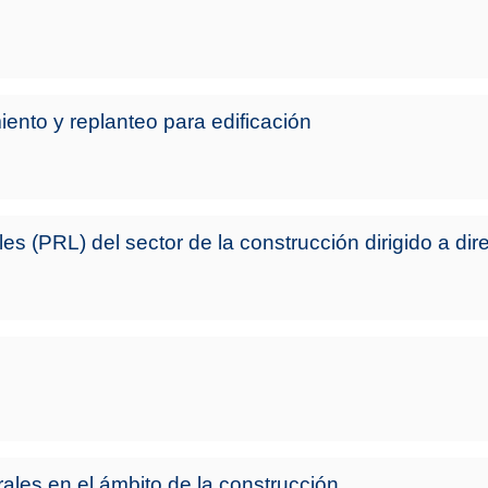
ento y replanteo para edificación
s (PRL) del sector de la construcción dirigido a dir
ales en el ámbito de la construcción