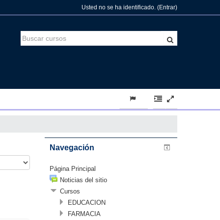
Usted no se ha identificado. (
Entrar
)
Navegación
Página Principal
Noticias del sitio
Cursos
EDUCACION
FARMACIA