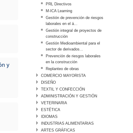
PRL Directivos
M-ICA Learning
Gestión de prevención de riesgos
laborales en el á...
Gestión integral de proyectos de
construcción
Gestión Medioambiental para el
sector de derivados...
Prevención de riesgos laborales
en la construcción
ón y
Replanteo de obras
COMERCIO MAYORISTA
DISEÑO
TEXTIL Y CONFECCIÓN
ADMINISTRACIÓN Y GESTIÓN
VETERINARIA
ESTÉTICA
IDIOMAS
INDUSTRIAS ALIMENTARIAS
ARTES GRÁFICAS