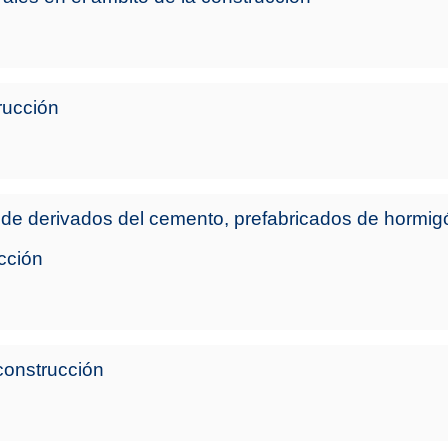
rucción
 de derivados del cemento, prefabricados de hormig
cción
construcción