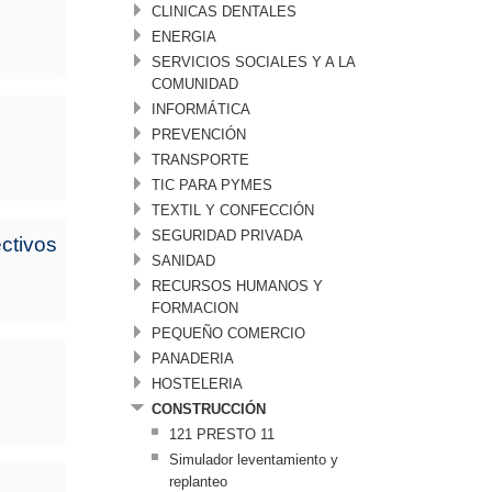
CLINICAS DENTALES
ENERGIA
SERVICIOS SOCIALES Y A LA
COMUNIDAD
INFORMÁTICA
PREVENCIÓN
TRANSPORTE
TIC PARA PYMES
TEXTIL Y CONFECCIÓN
SEGURIDAD PRIVADA
ectivos
SANIDAD
RECURSOS HUMANOS Y
FORMACION
PEQUEÑO COMERCIO
PANADERIA
HOSTELERIA
CONSTRUCCIÓN
121 PRESTO 11
Simulador leventamiento y
replanteo