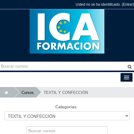
Usted no se ha identificado. (
Entrar
)
Español - Internacional (es)
Cursos
TEXTIL Y CONFECCIÓN
Categorías:
Buscar