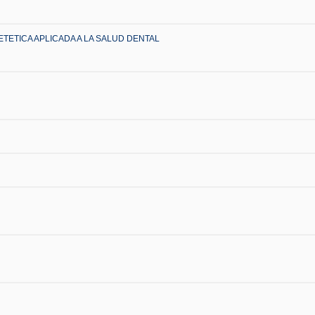
TETICA APLICADA A LA SALUD DENTAL