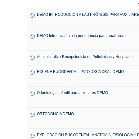
DEMO INTRODUCCIÓN A LAS PRÓTESIS PARA AUXILIAR
DEMO Introducción a la periodoncia para auxiliares
Administrativo-Recepcionista en Policlínicas y Hospitales
HIGIENE BUCODENTAL. PATOLOGÍA ORAL DEMO
Odontología infantil para auxiliares DEMO
ORTODONCIA DEMO
EXPLORACION BUCODENTAL. ANATOMIA, FISIOLOGIA Y 