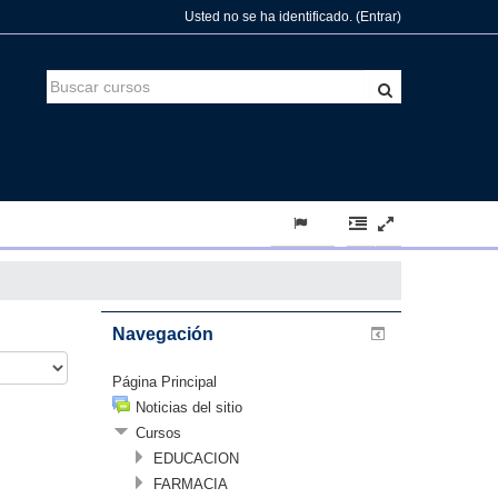
Usted no se ha identificado. (
Entrar
)
Navegación
Página Principal
Noticias del sitio
Cursos
EDUCACION
FARMACIA