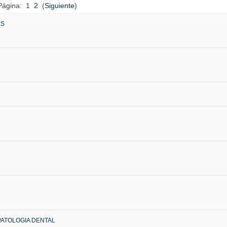
Página:
1
2
(
Siguiente
)
ES
PATOLOGIA DENTAL