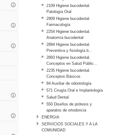
2109 Higiene bucodental.
Patología Oral
2909 Higiene bucodental.
Farmacología
2254 Higiene bucodental.
Anatomía bucodental
2894 Higiene bucodental.
Preventiva y fisiología b...
2893 Higiene bucodental.
Conceptos en Salud Públic...
2235 Higiene bucodental.
Conceptos Básicos
84 Auxiliar de odontología
571 Cirugía Oral e Implantología
Salud Dental
550 Diseños de prótesis y
aparatos de ortodoncia
ENERGIA
SERVICIOS SOCIALES Y A LA
COMUNIDAD